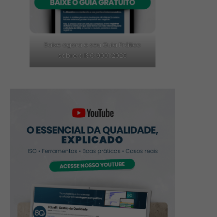
Baixe agora o seu Guia Prático
sobre a ISO 9001:2026