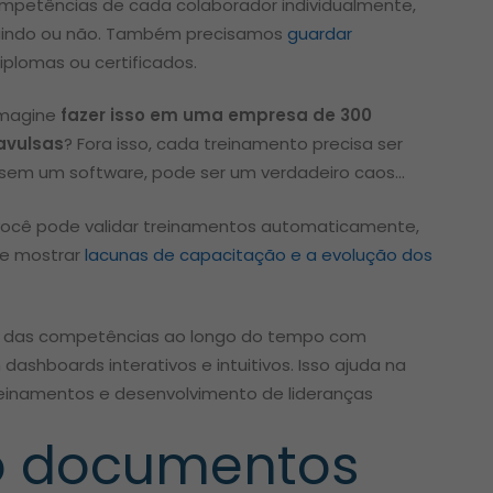
 competências de cada colaborador individualmente,
uindo ou não. Também precisamos
guardar
iplomas ou certificados.
 Imagine
fazer isso em uma empresa de 300
avulsas
? Fora isso, cada treinamento precisa ser
, sem um software, pode ser um verdadeiro caos…
você pode validar treinamentos automaticamente,
te mostrar
lacunas de capacitação e a evolução dos
o das competências ao longo do tempo com
ashboards interativos e intuitivos. Isso ajuda na
einamentos e desenvolvimento de lideranças
o documentos