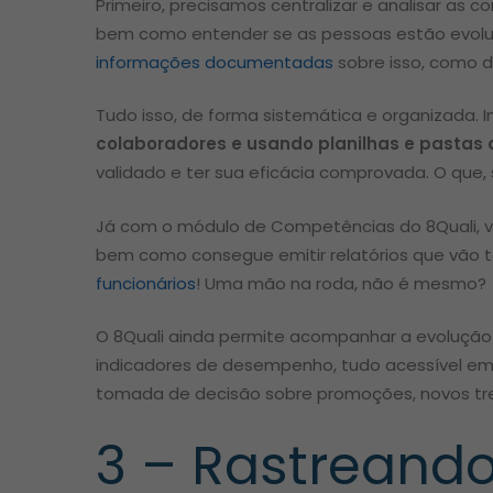
Primeiro, precisamos centralizar e analisar as
bem como entender se as pessoas estão evol
informações documentadas
sobre isso, como d
Tudo isso, de forma sistemática e organizada.
colaboradores e usando planilhas e pastas 
validado e ter sua eficácia comprovada. O que
Já com o módulo de Competências do 8Quali, 
bem como consegue emitir relatórios que vão 
funcionários
! Uma mão na roda, não é mesmo?
O 8Quali ainda permite acompanhar a evoluçã
indicadores de desempenho, tudo acessível em d
tomada de decisão sobre promoções, novos tr
3 – Rastreand