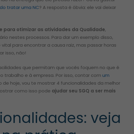
ndo tratar uma NC
? A resposta é óbvia: ele vai deixar
…
e para otimizar as atividades da Qualidade
,
ário nestes processos. Para dar um exemplo disso,
vital para encontrar a causa raiz, mas passar horas
r isso, não!
acilidades que permitam que vocês foquem no que é
 ao trabalho e à empresa. Por isso, contar com
um
o de hoje, vou te mostrar 4 funcionalidades da melhor
ostrar como isso pode
ajudar seu SGQ a ser mais
ionalidades: veja