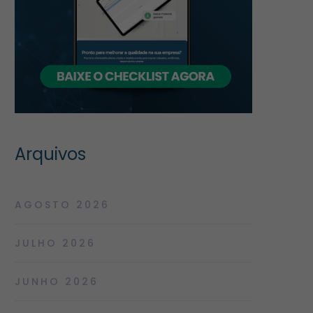
Arquivos
AGOSTO 2026
JULHO 2026
JUNHO 2026