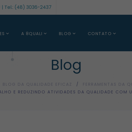
| Tel.: (48) 3036-2437
ES
A 8QUALI
BLOG
CONTATO
Blog
BLOG DA QUALIDADE EFICAZ
FERRAMENTAS DA Q
ALHO E REDUZINDO ATIVIDADES DA QUALIDADE COM