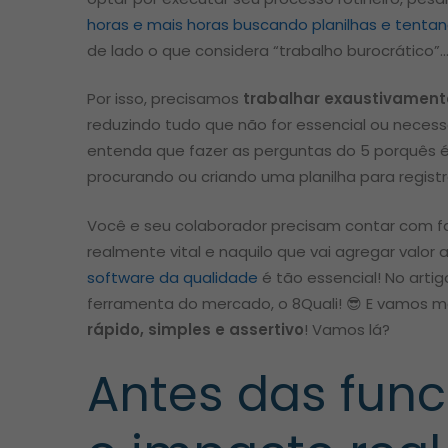
horas e mais horas buscando planilhas e tenta
de lado o que considera “trabalho burocrático”
Por isso, precisamos
trabalhar exaustivament
reduzindo tudo que não for essencial ou necess
entenda que fazer as perguntas do 5 porquês é 
procurando ou criando uma planilha para registra
Você e seu colaborador precisam contar com f
realmente vital e naquilo que vai agregar valor
software da qualidade
é tão essencial! No artig
ferramenta do mercado, o 8Quali!
😎
E vamos m
rápido, simples e assertivo
! Vamos lá?
Antes das func