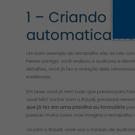
1 – Criando n
automaticame
Um bom exemplo de retrabalho são as não con
Pense comigo: você realizou a auditoria e identi
detalhes, você já fez a redação dela, relacion
evidências.
Em tese, você já tem tudo que precisa para faze
você NÃO contar com o 8Quali, precisará reinse
que já fez em uma planilha ou formulário
para
parecer muita coisa, mas imagina o retrabalho de
Já com o 8Quali, você usa o módulo de auditor