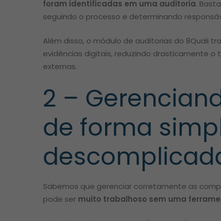
foram identificadas em uma auditoria
. Bast
seguindo o processo e determinando responsáv
Além disso, o módulo de auditorias do 8Quali tr
evidências digitais, reduzindo drasticamente o
externas.
2 – Gerencian
de forma simp
descomplicad
Sabemos que gerenciar corretamente as compet
pode ser
muito trabalhoso sem uma ferram