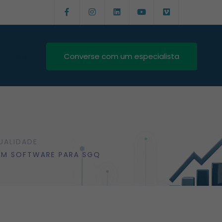
Login
Converse com um especialista
UALIDADE
 UM SOFTWARE PARA SGQ