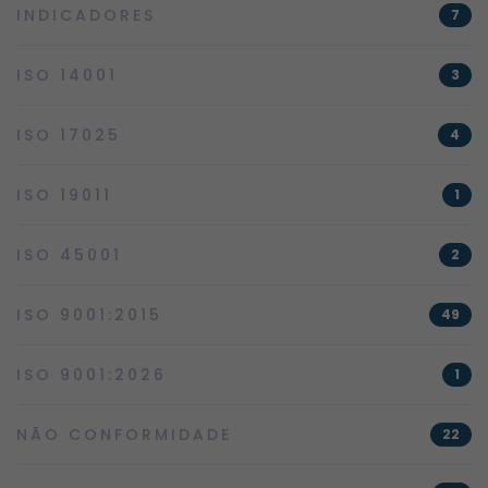
INDICADORES
7
ISO 14001
3
ISO 17025
4
ISO 19011
1
ISO 45001
2
ISO 9001:2015
49
ISO 9001:2026
1
NÃO CONFORMIDADE
22