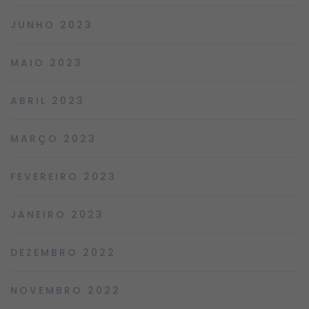
JUNHO 2023
MAIO 2023
ABRIL 2023
MARÇO 2023
FEVEREIRO 2023
JANEIRO 2023
DEZEMBRO 2022
NOVEMBRO 2022