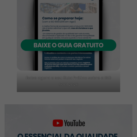
Baixe agora o seu Guia Prático sobre a ISO
9001:2026