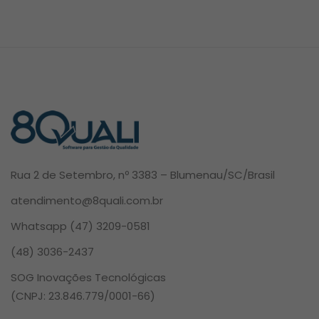
Rua 2 de Setembro, nº 3383 – Blumenau/SC/Brasil
atendimento@8quali.com.br
Whatsapp
(47) 3209-0581
(48) 3036-2437
SOG Inovações Tecnológicas
(CNPJ: 23.846.779/0001-66)