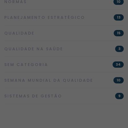
NORMAS
10
PLANEJAMENTO ESTRATÉGICO
13
QUALIDADE
15
QUALIDADE NA SAÚDE
3
SEM CATEGORIA
34
SEMANA MUNDIAL DA QUALIDADE
10
SISTEMAS DE GESTÃO
9