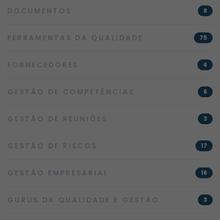
DOCUMENTOS
8
FERRAMENTAS DA QUALIDADE
75
FORNECEDORES
4
GESTÃO DE COMPETÊNCIAS
6
GESTÃO DE REUNIÕES
3
GESTÃO DE RISCOS
17
GESTÃO EMPRESARIAL
16
GURUS DA QUALIDADE E GESTÃO
3