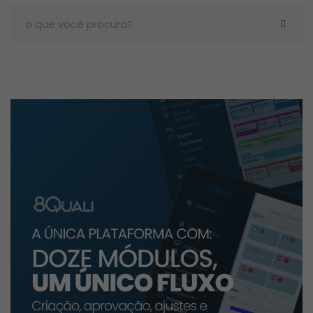
Search
for: