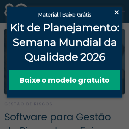
Material | Baixe Grátis
Kit de Planejamento:
Semana
Mundial da
Qualidade 2026
Baixe o modelo gratuito
GESTÃO DE RISCOS
Software para Gestão