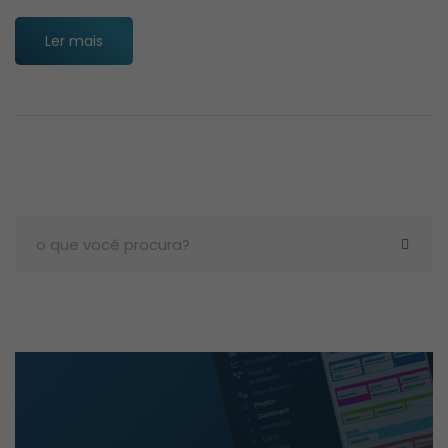
Ler mais
Search
for: