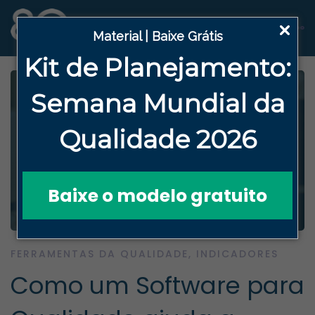
Material | Baixe Grátis
Kit de Planejamento:
Semana
Mundial da
Qualidade 2026
Baixe o modelo gratuito
FERRAMENTAS DA QUALIDADE
,
INDICADORES
Como um Software para