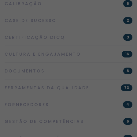
CALIBRAÇÃO
5
CASE DE SUCESSO
2
CERTIFICAÇÃO DICQ
3
CULTURA E ENGAJAMENTO
16
DOCUMENTOS
8
FERRAMENTAS DA QUALIDADE
73
FORNECEDORES
4
GESTÃO DE COMPETÊNCIAS
6