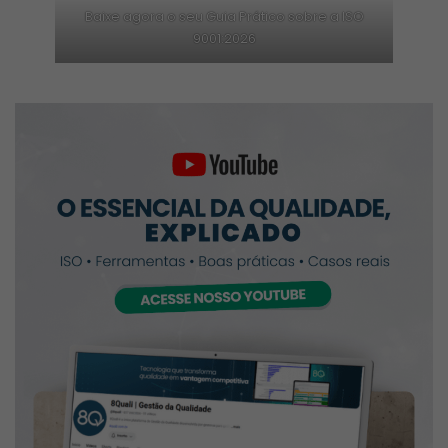
Baixe agora o seu Guia Prático sobre a ISO
9001:2026