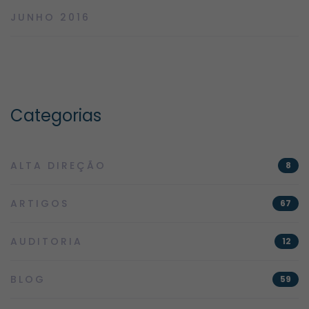
JUNHO 2016
Categorias
ALTA DIREÇÃO
8
ARTIGOS
67
AUDITORIA
12
BLOG
59