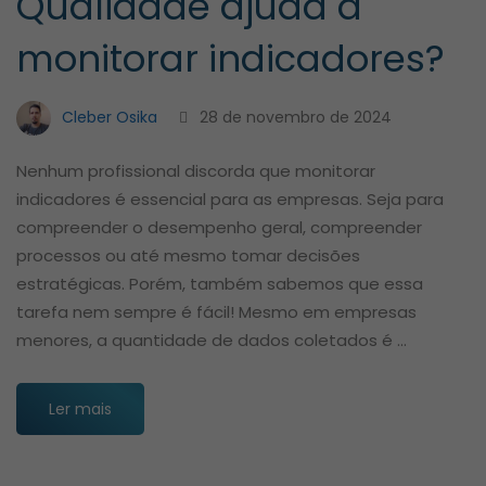
Qualidade ajuda a
monitorar indicadores?
Cleber Osika
28 de novembro de 2024
Nenhum profissional discorda que monitorar
indicadores é essencial para as empresas. Seja para
compreender o desempenho geral, compreender
processos ou até mesmo tomar decisões
estratégicas. Porém, também sabemos que essa
tarefa nem sempre é fácil! Mesmo em empresas
menores, a quantidade de dados coletados é …
Ler mais