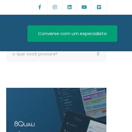
Login
Converse com um especialista
Search
for: