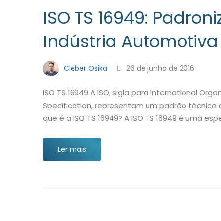
ISO TS 16949: Padron
Indústria Automotiva
Cleber Osika
26 de junho de 2016
ISO TS 16949 A ISO, sigla para International Orga
Specification, representam um padrão técnico cr
que é a ISO TS 16949? A ISO TS 16949 é uma esp
Ler mais