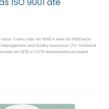
s ISO 9001 até
autor Carlos Vale. ISO 9000 A série ISO 9000 está
y Management and Quality Assurance’ (TC: Technical
ormada em 1979, a TC176 desempenha um papel