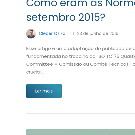
Como eram as Norma
setembro 2015?
Cleber Osika
23 de junho de 2016
Esse artigo é uma adaptação do publicado pelo 
fundamentada no trabalho da ‘ISO TC176 Qualit
Committee = Comissão ou Comitê Técnico). F
crucial …
Ler mais