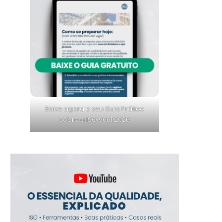
Baixe agora o seu Guia Prático
sobre a ISO 9001:2026