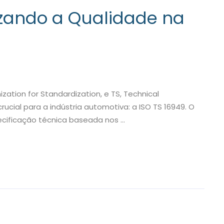
izando a Qualidade na
nization for Standardization, e TS, Technical
ucial para a indústria automotiva: a ISO TS 16949. O
ecificação técnica baseada nos …