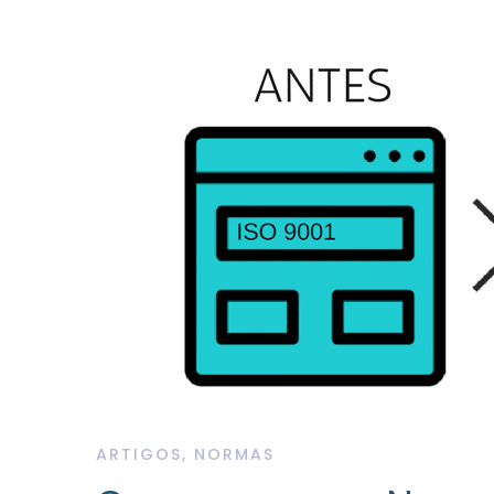
ARTIGOS
,
NORMAS