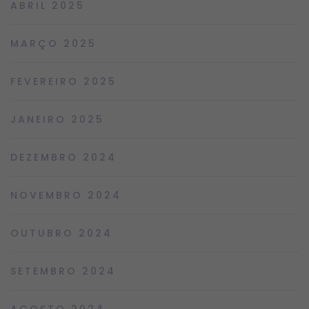
ABRIL 2025
MARÇO 2025
FEVEREIRO 2025
JANEIRO 2025
DEZEMBRO 2024
NOVEMBRO 2024
OUTUBRO 2024
SETEMBRO 2024
AGOSTO 2024