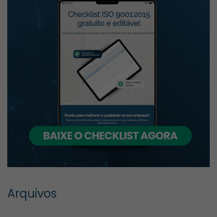
Arquivos