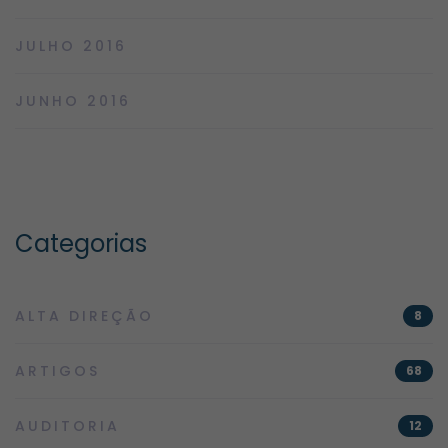
JULHO 2016
JUNHO 2016
Categorias
ALTA DIREÇÃO
8
ARTIGOS
68
AUDITORIA
12