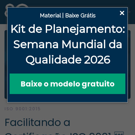
Material | Baixe Grátis
Kit de Planejamento:
Semana
Mundial da
Qualidade 2026
Baixe o modelo gratuito
ISO 9001:2015
Facilitando a