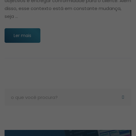
objetivos e entregar conformidade para o cliente. Além
disso, esse contexto está em constante mudança,
seja …
Ler mais
Search
for: