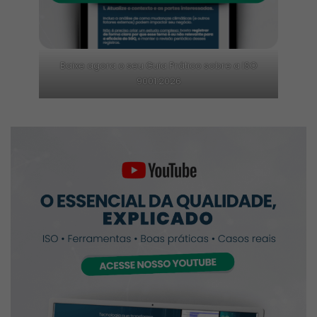
Baixe agora o seu Guia Prático sobre a ISO
9001:2026