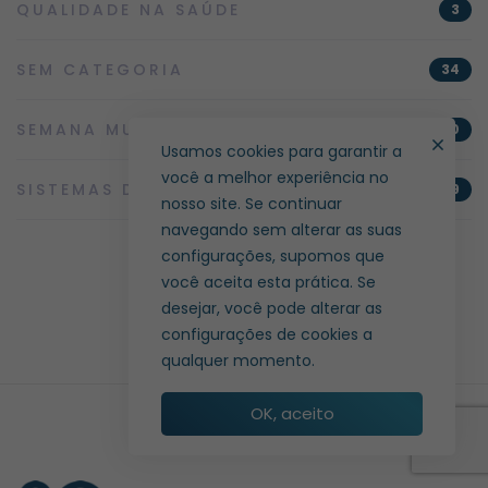
QUALIDADE NA SAÚDE
3
SEM CATEGORIA
34
SEMANA MUNDIAL DA QUALIDADE
10
Usamos cookies para garantir a
você a melhor experiência no
SISTEMAS DE GESTÃO
9
nosso site. Se continuar
navegando sem alterar as suas
configurações, supomos que
você aceita esta prática. Se
desejar, você pode alterar as
configurações de cookies a
qualquer momento.
OK, aceito