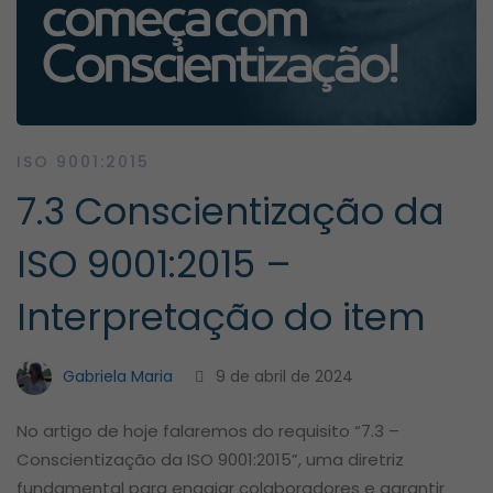
ISO 9001:2015
7.3 Conscientização da
ISO 9001:2015 –
Interpretação do item
Gabriela Maria
9 de abril de 2024
No artigo de hoje falaremos do requisito “7.3 –
Conscientização da ISO 9001:2015”, uma diretriz
fundamental para engajar colaboradores e garantir