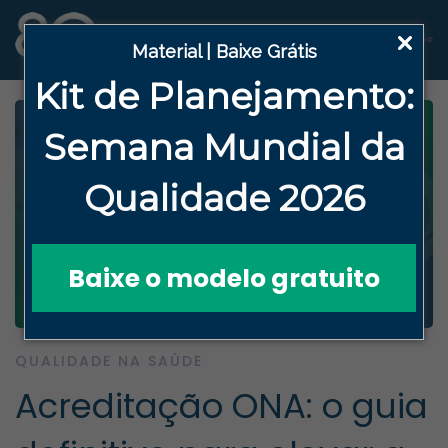
Material | Baixe Grátis
Kit de Planejamento:
Semana
Mundial da
Qualidade 2026
Baixe o modelo gratuito
QUALIDADE NA SAÚDE
Acreditação ONA: o guia