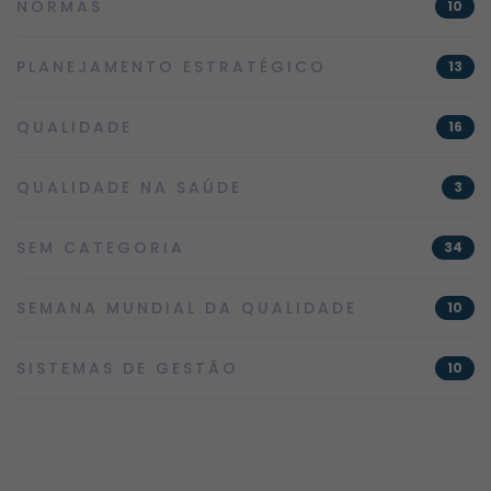
NORMAS
10
PLANEJAMENTO ESTRATÉGICO
13
QUALIDADE
16
QUALIDADE NA SAÚDE
3
SEM CATEGORIA
34
SEMANA MUNDIAL DA QUALIDADE
10
SISTEMAS DE GESTÃO
10