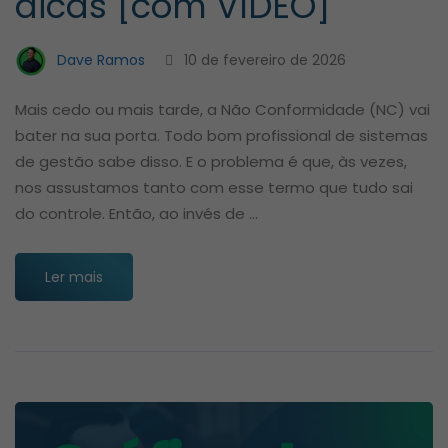
dicas [com VÍDEO]
Dave Ramos
10 de fevereiro de 2026
Mais cedo ou mais tarde, a Não Conformidade (NC) vai
bater na sua porta. Todo bom profissional de sistemas
de gestão sabe disso. E o problema é que, às vezes,
nos assustamos tanto com esse termo que tudo sai
do controle. Então, ao invés de …
Ler mais