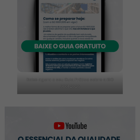
Baixe agora o seu Guia Prático sobre a ISO
9001:2026