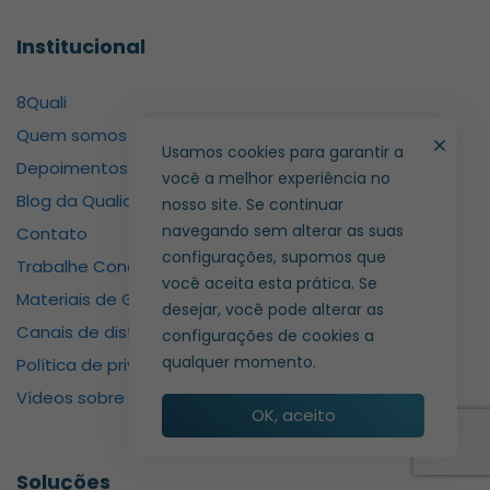
Institucional
8Quali
Quem somos
Usamos cookies para garantir a
Depoimentos
você a melhor experiência no
Blog da Qualidade Eficaz
nosso site. Se continuar
navegando sem alterar as suas
Contato
configurações, supomos que
Trabalhe Conosco
você aceita esta prática. Se
Materiais de Graça
desejar, você pode alterar as
Canais de distribuição
configurações de cookies a
qualquer momento.
Política de privacidade
Vídeos sobre Qualidade
OK, aceito
Soluções