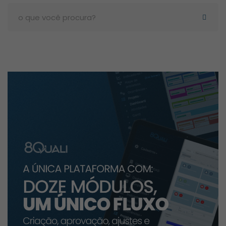
Search
for: