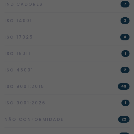
INDICADORES
7
ISO 14001
3
ISO 17025
4
ISO 19011
1
ISO 45001
2
ISO 9001:2015
49
ISO 9001:2026
1
NÃO CONFORMIDADE
22