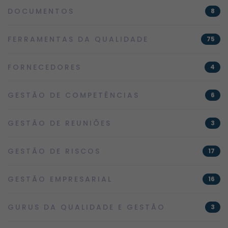
DOCUMENTOS
8
FERRAMENTAS DA QUALIDADE
75
FORNECEDORES
4
GESTÃO DE COMPETÊNCIAS
6
GESTÃO DE REUNIÕES
3
GESTÃO DE RISCOS
17
GESTÃO EMPRESARIAL
16
GURUS DA QUALIDADE E GESTÃO
3