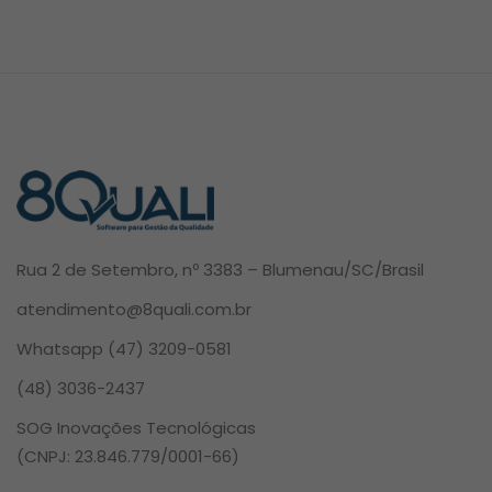
Rua 2 de Setembro, nº 3383 – Blumenau/SC/Brasil
atendimento@8quali.com.br
Whatsapp
(47) 3209-0581
(48) 3036-2437
SOG Inovações Tecnológicas
(CNPJ: 23.846.779/0001-66)