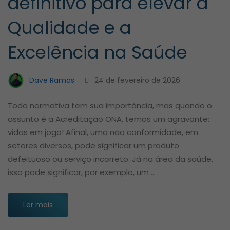
definitivo para elevar a
Qualidade e a
Excelência na Saúde
Dave Ramos
24 de fevereiro de 2026
Toda normativa tem sua importância, mas quando o
assunto é a Acreditação ONA, temos um agravante:
vidas em jogo! Afinal, uma não conformidade, em
setores diversos, pode significar um produto
defeituoso ou serviço incorreto. Já na área da saúde,
isso pode significar, por exemplo, um …
Ler mais