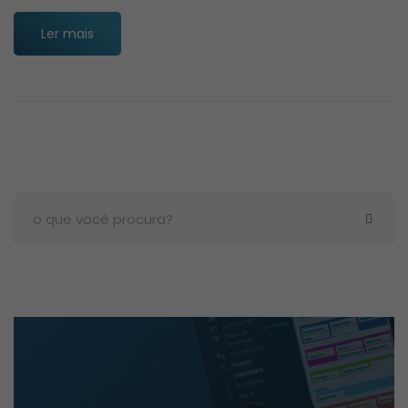
Ler mais
Search
for: