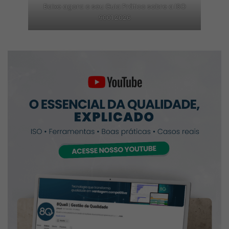
Baixe agora o seu Guia Prático sobre a ISO
9001:2026