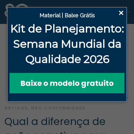
Material | Baixe Grátis
Kit de Planejamento:
Semana
Mundial da
Qualidade 2026
Baixe o modelo gratuito
ARTIGOS
,
NÃO CONFORMIDADE
Qual a diferença de