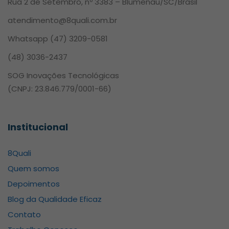
Rua 2 de Setembro, nº 3383 – Blumenau/SC/Brasil
atendimento@8quali.com.br
Whatsapp
(47) 3209-0581
(48) 3036-2437
SOG Inovações Tecnológicas
(CNPJ: 23.846.779/0001-66)
Institucional
8Quali
Quem somos
Depoimentos
Blog da Qualidade Eficaz
Contato