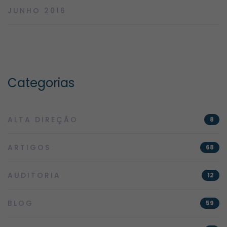
JUNHO 2016
Categorias
ALTA DIREÇÃO
8
ARTIGOS
68
AUDITORIA
12
BLOG
59