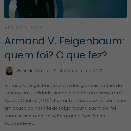
ARTIGOS
,
BLOG
Armand V. Feigenbaum:
quem foi? O que fez?
Gabriela Mitoso
4 de fevereiro de 2021
Armand V. Feigenbaum foi um dos grandes nomes da
Gestão da Qualidade, sendo o criador do termo Total
Quality Control (TQC). Portanto, hoje você vai conhecer
um pouco da história de Feigenbaum, quem ele foi,
quais as suas contribuições para a Gestão da
Qualidade e …