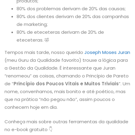
produtos;
80% dos problemas derivam de 20% das causas;
80% dos clientes derivam de 20% das campanhas
de marketing;
80% de eteceteras derivam de 20% de
eteceteras.
🤣
Tempos mais tarde, nosso querido
Joseph Moses Juran
(meu Guru da Qualidade favorito) trouxe a lógica para
a Gestão da Qualidade. É interessante que Juran
“renomeou” as coisas, chamando o Princípio de Pareto
de “
Princípio dos Poucos Vitais e Muitos Triviais
”. Um
nome, convenhamos, mais bonito e até poético, mas
que na prática “não pegou não”, assim poucos o
conhecem hoje em dia.
Conheça mais sobre outras ferramentas da qualidade
no e-book gratuito 👇