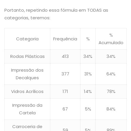
Portanto, repetindo essa fórmula em TODAS as
categorias, teremos:
%
Categoria
Frequência
%
Acumulado
Rodas Plásticas
413
34%
34%
Impressão dos
377
31%
64%
Decalques
Vidros Acrílicos
171
14%
78%
Impressão da
67
5%
84%
Cartela
Carroceria de
59
5%
89%