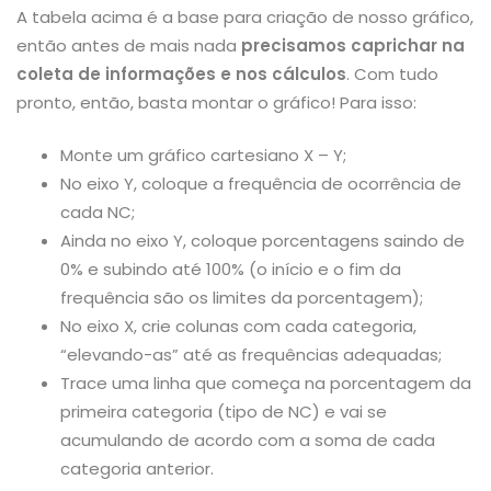
A tabela acima é a base para criação de nosso gráfico,
então antes de mais nada
precisamos caprichar na
coleta de informações e nos cálculos
. Com tudo
pronto, então, basta montar o gráfico! Para isso:
Monte um gráfico cartesiano X – Y;
No eixo Y, coloque a frequência de ocorrência de
cada NC;
Ainda no eixo Y, coloque porcentagens saindo de
0% e subindo até 100% (o início e o fim da
frequência são os limites da porcentagem);
No eixo X, crie colunas com cada categoria,
“elevando-as” até as frequências adequadas;
Trace uma linha que começa na porcentagem da
primeira categoria (tipo de NC) e vai se
acumulando de acordo com a soma de cada
categoria anterior.