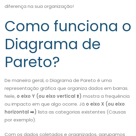
diferença na sua organização!
Como funciona o
Diagrama de
Pareto?
De maneira geral, o Diagrama de Pareto é uma
representação gráfica que organiza dados em barras.
Nele,
o eixo Y (ou eixo vertical
⬆️
)
mostra a frequência
ou impacto em que algo ocorre. Já
o eixo X (ou eixo
horizontal
➡️
)
lista as categorias existentes (Causas
por exemplo).
Com os dados coletados e organizados, agrupamos