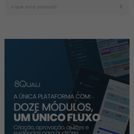
Search
for: