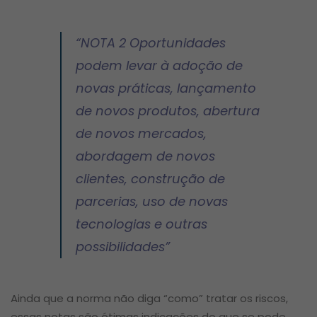
“
NOTA 2 Oportunidades
podem levar à adoção de
novas práticas, lançamento
de novos produtos, abertura
de novos mercados,
abordagem de novos
clientes, construção de
parcerias, uso de novas
tecnologias e outras
possibilidades
”
Ainda que a norma não diga “como” tratar os riscos,
essas notas são ótimas indicações do que se pode