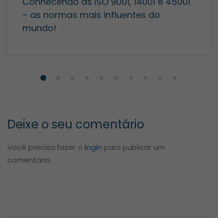
Conhecendo as ISO 9001, 14001 e 45001
– as normas mais influentes do
mundo!
Deixe o seu comentário
Você precisa fazer o
login
para publicar um
comentário.