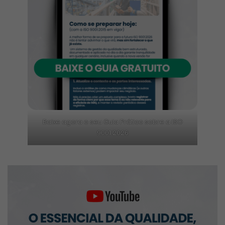
Baixe agora o seu Guia Prático sobre a ISO
9001:2026