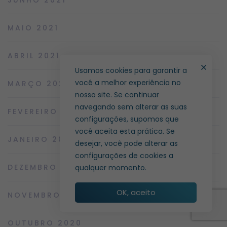
JUNHO 2021
MAIO 2021
ABRIL 2021
Usamos cookies para garantir a
você a melhor experiência no
MARÇO 2021
nosso site. Se continuar
navegando sem alterar as suas
FEVEREIRO 2021
configurações, supomos que
você aceita esta prática. Se
JANEIRO 2021
desejar, você pode alterar as
configurações de cookies a
DEZEMBRO 2020
qualquer momento.
OK, aceito
NOVEMBRO 2020
OUTUBRO 2020