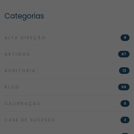
Categorias
ALTA DIREÇÃO
8
ARTIGOS
67
AUDITORIA
12
BLOG
59
CALIBRAÇÃO
5
CASE DE SUCESSO
2