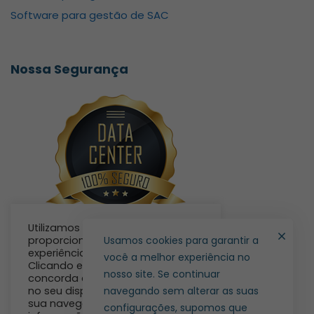
Software para gestão de SAC
Nossa Segurança
Utilizamos cookies para lhe
proporcionar a melhor
Usamos cookies para garantir a
experiência no nosso site.
você a melhor experiência no
Clicando em “Aceito”, você
nosso site. Se continuar
concorda em armazenar cookies
no seu dispositivo para melhorar
navegando sem alterar as suas
sua navegação. Para obter mais
configurações, supomos que