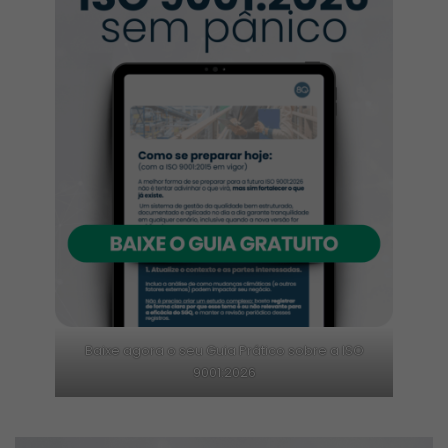
Baixe agora o seu Guia Prático sobre a ISO
9001:2026