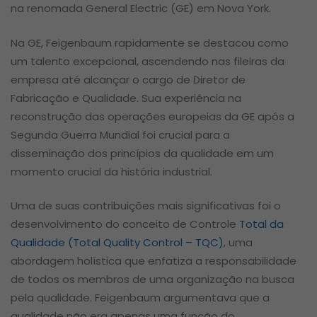
na renomada General Electric (GE) em Nova York.
Na GE, Feigenbaum rapidamente se destacou como
um talento excepcional, ascendendo nas fileiras da
empresa até alcançar o cargo de Diretor de
Fabricação e Qualidade. Sua experiência na
reconstrução das operações europeias da GE após a
Segunda Guerra Mundial foi crucial para a
disseminação dos princípios da qualidade em um
momento crucial da história industrial.
Uma de suas contribuições mais significativas foi o
desenvolvimento do conceito de Controle
Total da
Qualidade (Total Quality Control – TQC)
, uma
abordagem holística que enfatiza a responsabilidade
de todos os membros de uma organização na busca
pela qualidade. Feigenbaum argumentava que a
qualidade não era apenas uma função do