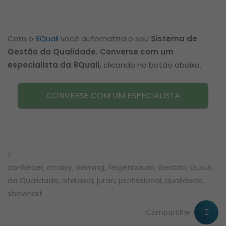
Com o
8Quali
você automatiza o seu
Sistema de
Gestão da Qualidade.
C
onverse com um
especialista da 8Quali,
clicando no botão abaixo.
CONVERSE COM UM ESPECIALISTA
conhecer
,
crosby
,
deming
,
feigenbaum
,
Gestão
,
Gurus
da Qualidade
,
ishikawa
,
juran
,
profissional
,
qualidade
,
shewhart
Compartilhe