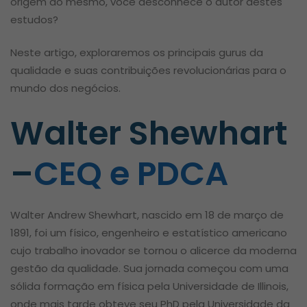
origem do mesmo, você desconhece o autor destes
estudos?
Neste artigo, exploraremos os principais gurus da
qualidade e suas contribuições revolucionárias para o
mundo dos negócios.
Walter Shewhart
–
CEQ e PDCA
Walter Andrew Shewhart, nascido em 18 de março de
1891, foi um físico, engenheiro e estatístico americano
cujo trabalho inovador se tornou o alicerce da moderna
gestão da qualidade. Sua jornada começou com uma
sólida formação em física pela Universidade de Illinois,
onde mais tarde obteve seu PhD pela Universidade da