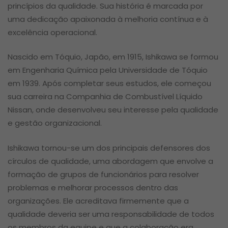
princípios da qualidade. Sua história é marcada por
uma dedicação apaixonada à melhoria contínua e à
excelência operacional.
Nascido em Tóquio, Japão, em 1915, Ishikawa se formou
em Engenharia Química pela Universidade de Tóquio
em 1939. Após completar seus estudos, ele começou
sua carreira na Companhia de Combustível Líquido
Nissan, onde desenvolveu seu interesse pela qualidade
e gestão organizacional.
Ishikawa tornou-se um dos principais defensores dos
círculos de qualidade, uma abordagem que envolve a
formação de grupos de funcionários para resolver
problemas e melhorar processos dentro das
organizações. Ele acreditava firmemente que a
qualidade deveria ser uma responsabilidade de todos
os membros da equipe e que a colaboração era