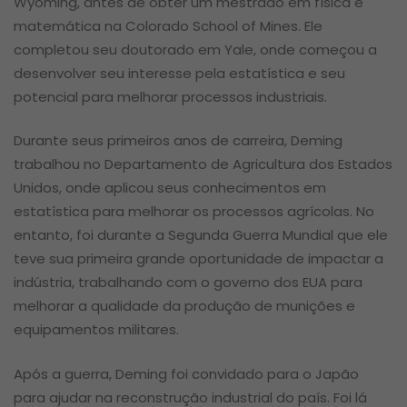
Wyoming, antes de obter um mestrado em física e
matemática na Colorado School of Mines. Ele
completou seu doutorado em Yale, onde começou a
desenvolver seu interesse pela estatística e seu
potencial para melhorar processos industriais.
Durante seus primeiros anos de carreira, Deming
trabalhou no Departamento de Agricultura dos Estados
Unidos, onde aplicou seus conhecimentos em
estatística para melhorar os processos agrícolas. No
entanto, foi durante a Segunda Guerra Mundial que ele
teve sua primeira grande oportunidade de impactar a
indústria, trabalhando com o governo dos EUA para
melhorar a qualidade da produção de munições e
equipamentos militares.
Após a guerra, Deming foi convidado para o Japão
para ajudar na reconstrução industrial do país. Foi lá