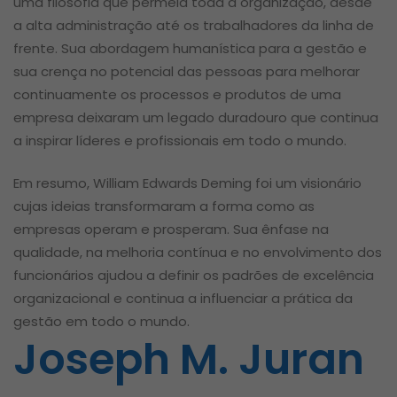
uma filosofia que permeia toda a organização, desde
a alta administração até os trabalhadores da linha de
frente. Sua abordagem humanística para a gestão e
sua crença no potencial das pessoas para melhorar
continuamente os processos e produtos de uma
empresa deixaram um legado duradouro que continua
a inspirar líderes e profissionais em todo o mundo.
Em resumo, William Edwards Deming foi um visionário
cujas ideias transformaram a forma como as
empresas operam e prosperam. Sua ênfase na
qualidade, na melhoria contínua e no envolvimento dos
funcionários ajudou a definir os padrões de excelência
organizacional e continua a influenciar a prática da
gestão em todo o mundo.
Joseph M. Juran