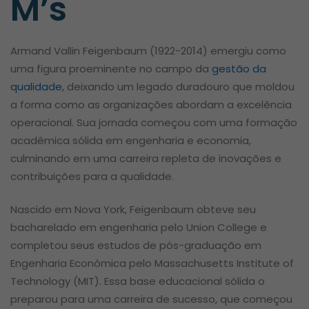
M’s
Armand Vallin Feigenbaum (1922-2014) emergiu como
uma figura proeminente no campo da
gestão da
qualidade,
deixando um legado duradouro que moldou
a forma como as organizações abordam a excelência
operacional. Sua jornada começou com uma formação
acadêmica sólida em engenharia e economia,
culminando em uma carreira repleta de inovações e
contribuições para a qualidade.
Nascido em Nova York, Feigenbaum obteve seu
bacharelado em engenharia pelo Union College e
completou seus estudos de pós-graduação em
Engenharia Econômica pelo Massachusetts Institute of
Technology (MIT). Essa base educacional sólida o
preparou para uma carreira de sucesso, que começou