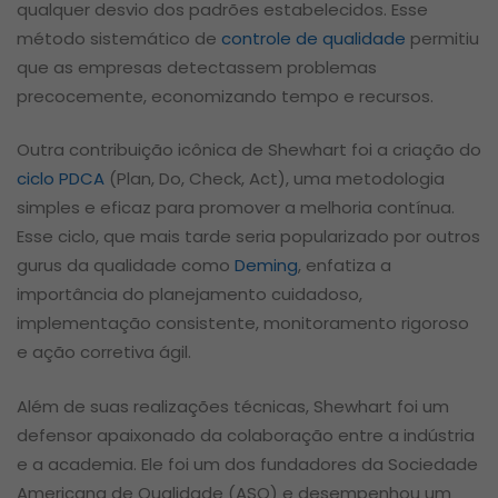
qualquer desvio dos padrões estabelecidos. Esse
método sistemático de
controle de qualidade
permitiu
que as empresas detectassem problemas
precocemente, economizando tempo e recursos.
Outra contribuição icônica de Shewhart foi a criação do
ciclo PDCA
(Plan, Do, Check, Act), uma metodologia
simples e eficaz para promover a melhoria contínua.
Esse ciclo, que mais tarde seria popularizado por outros
gurus da qualidade como
Deming
, enfatiza a
importância do planejamento cuidadoso,
implementação consistente, monitoramento rigoroso
e ação corretiva ágil.
Além de suas realizações técnicas, Shewhart foi um
defensor apaixonado da colaboração entre a indústria
e a academia. Ele foi um dos fundadores da Sociedade
Americana de Qualidade (ASQ) e desempenhou um