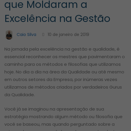
que Moldaram a
Moldaram
Excelência na Gestão
a
Caio Silva
10 de janeiro de 2019
Excelência
Na jornada pela excelência na gestão e qualidade, é
essencial reconhecer os mestres que pavimentaram o
na
caminho para os métodos e filosofias que utilizamos
hoje. No dia a dia na área da Qualidade ou até mesmo
Gestão
em outros setores da Empresa, por inúmeras vezes
utilizamos de métodos criados por verdadeiros Gurus
da Qualidade.
Você já se imaginou na apresentação de sua
estratégia mostrando algum método ou filosofia que
você se baseou, mas quando perguntado sobre a